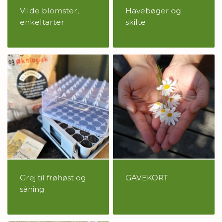
Vilde blomster,
Havebøger og
enkeltarter
skilte
Grej til frøhøst og
GAVEKORT
såning