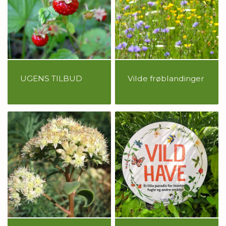
UGENS TILBUD
Vilde frøblandinger