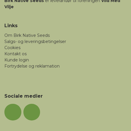
Birk
Native Seeds
er leverandør til foreningen
Vild Med
Vilje
Links
Om Birk Native Seeds
Salgs- og leveringsbetingelser
Cookies
Kontakt os
Kunde login
Fortrydelse og reklamation
Sociale medier