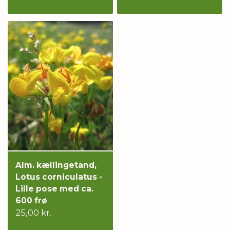
Alm. kællingetand,
Lotus corniculatus -
Lille pose med ca.
600 frø
25,00 kr.