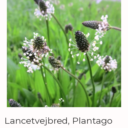
Lancetvejbred, Plantago