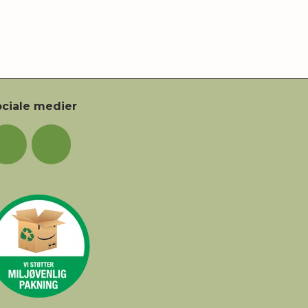
ciale medier