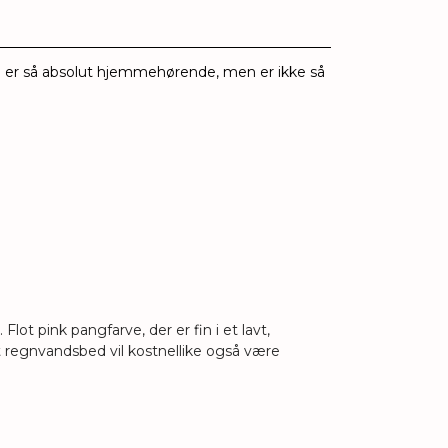
n er så absolut hjemmehørende, men er ikke så
 Flot pink pangfarve, der er fin i et lavt,
t regnvandsbed vil kostnellike også være