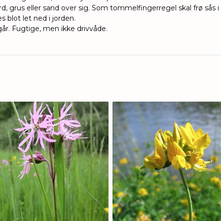
ord, grus eller sand over sig.
Som tommelfingerregel skal frø sås i
blot let ned i jorden.
går. Fugtige, men ikke drivvåde.