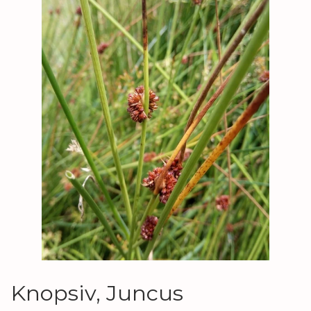
Knopsiv, Juncus