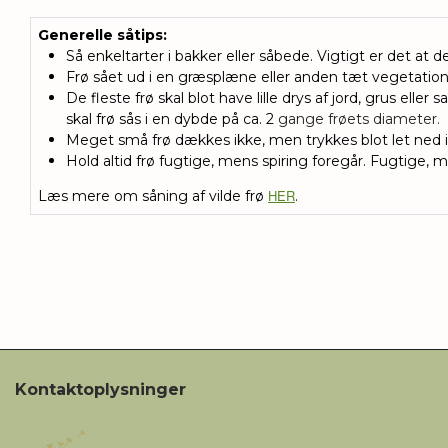
Generelle såtips
:
Så enkeltarter i bakker eller såbede. Vigtigt er det at de
Frø sået ud i en græsplæne eller anden tæt vegetation, 
De fleste frø skal blot have lille drys af jord, grus eller 
skal frø sås i en dybde på ca. 2
gange frøets diameter.
Meget små frø dækkes ikke, men trykkes blot let ned i
Hold altid frø fugtige, mens spiring foregår. Fugtige, 
HER
Læs mere om såning af vilde frø
.
Kontaktoplysninger