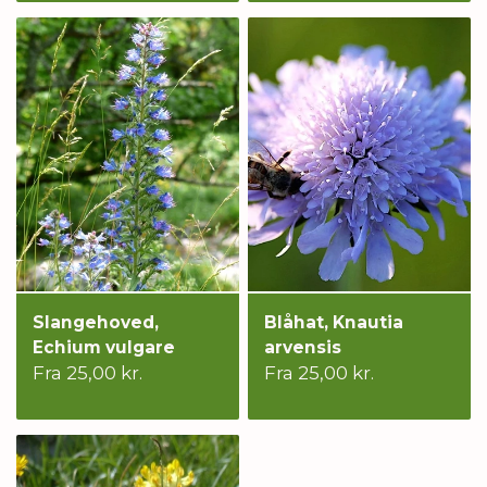
Slangehoved,
Blåhat, Knautia
Echium vulgare
arvensis
Fra 25,00 kr.
Fra 25,00 kr.