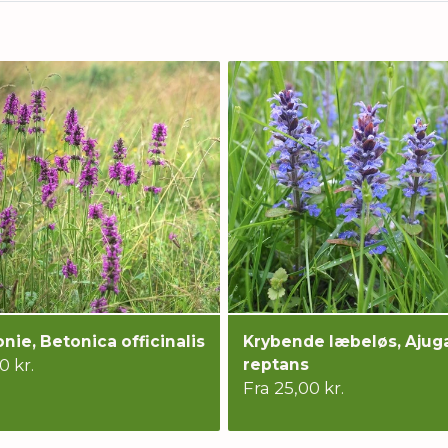
nie, Betonica officinalis
Krybende læbeløs, Ajug
0 kr.
reptans
Fra 25,00 kr.