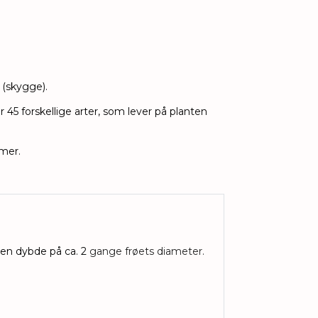
 (skygge).
45 forskellige arter, som lever på planten
mmer.
 en dybde på ca. 2
gange frøets diameter.