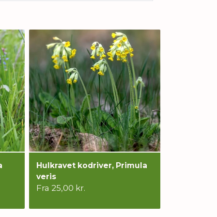
a
Hulkravet kodriver, Primula
veris
Fra 25,00 kr.