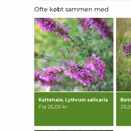
Ofte købt sammen med
Kattehale, Lythrum salicaria
Beto
Fra 25,00 kr.
25,0