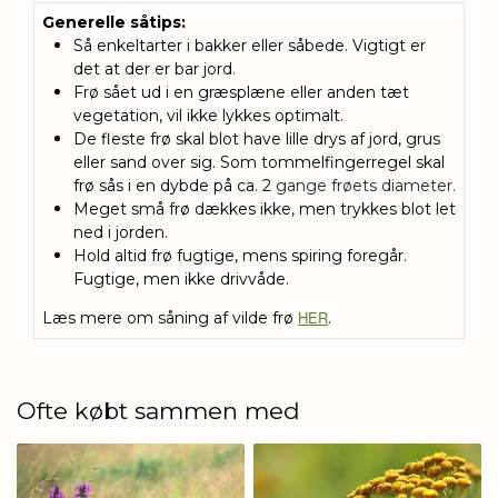
Generelle såtips
:
Så enkeltarter i bakker eller såbede. Vigtigt er
det at der er bar jord.
Frø sået ud i en græsplæne eller anden tæt
vegetation, vil ikke lykkes optimalt.
De fleste frø skal blot have lille drys af jord, grus
eller sand over sig.
Som tommelfingerregel skal
frø sås i en dybde på ca. 2
gange frøets diameter.
Meget små frø dækkes ikke, men trykkes blot let
ned i jorden.
Hold altid frø fugtige, mens spiring foregår.
Fugtige, men ikke drivvåde.
HER
Læs mere om såning af vilde frø
.
Ofte købt sammen med