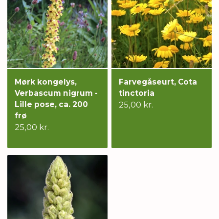
Mørk kongelys,
Farvegåseurt, Cota
Verbascum nigrum -
tinctoria
Lille pose, ca. 200
25,00 kr.
frø
25,00 kr.