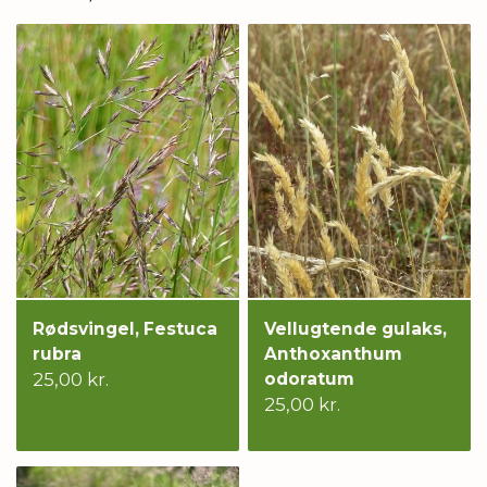
Rødsvingel, Festuca
Vellugtende gulaks,
rubra
Anthoxanthum
25,00 kr.
odoratum
25,00 kr.