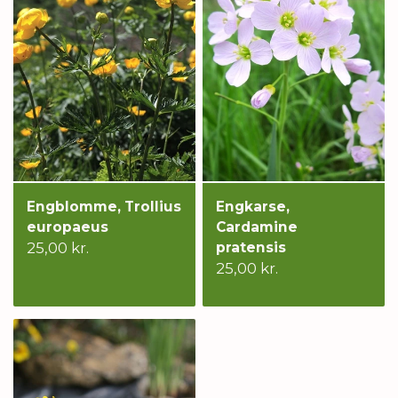
Engblomme, Trollius
Engkarse,
europaeus
Cardamine
25,00 kr.
pratensis
25,00 kr.