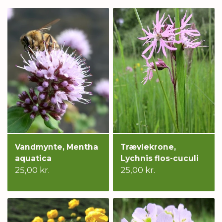
Vandmynte, Mentha
Trævlekrone,
aquatica
Lychnis flos-cuculi
25,00 kr.
25,00 kr.