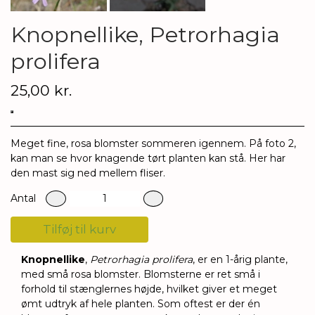
Knopnellike, Petrorhagia
prolifera
25,00 kr.
Meget fine, rosa blomster sommeren igennem. På foto 2,
kan man se hvor knagende tørt planten kan stå. Her har
den mast sig ned mellem fliser.
Antal
Tilføj til kurv
Knopnellike
,
Petrorhagia prolifera
, er en 1-årig plante,
med små rosa blomster.
Blomsterne er ret små i
forhold til stænglernes højde, hvilket giver et meget
ømt udtryk af hele planten. Som oftest er der én