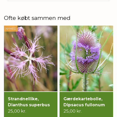
Ofte købt sammen med
NYHED
Strandnellike,
Gærdekartebolle,
Dianthus superbus
Dipsacus fullonum
25,00 kr.
25,00 kr.