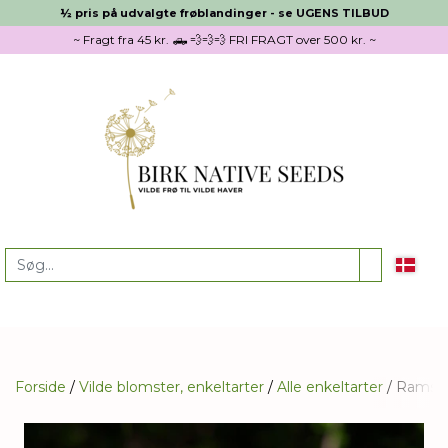
½ pris på udvalgte frøblandinger - se UGENS TILBUD
~ Fragt fra 45 kr. 🛻 💨💨💨 FRI FRAGT over 500 kr. ~
Forside
Vilde blomster, enkeltarter
Alle enkeltarter
Ramslø