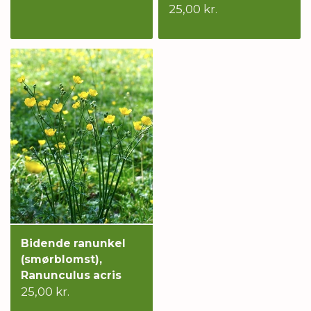
25,00 kr.
Bidende ranunkel
(smørblomst),
Ranunculus acris
25,00 kr.