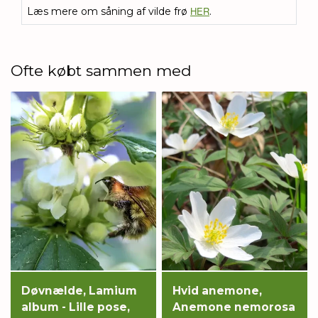
HER
Læs mere om såning af vilde frø
.
Ofte købt sammen med
Døvnælde, Lamium
Hvid anemone,
album - Lille pose,
Anemone nemorosa