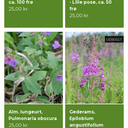
ca. 100 frø
- Lille pose, ca. 50
25,00 kr.
frø
25,00 kr.
UDSOLGT
Alm. lungeurt,
Gederams,
Pulmonaria obscura
Epilobium
25,00 kr.
angustifolium