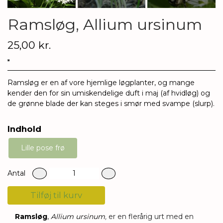
Ramsløg, Allium ursinum
25,00 kr.
Ramsløg er en af vore hjemlige løgplanter, og mange
kender den for sin umiskendelige duft i maj (af hvidløg) og
de grønne blade der kan steges i smør med svampe (slurp).
Indhold
Lille pose frø
Antal
Tilføj til kurv
Ramsløg
,
Allium ursinum
,
er en flerårig urt
med en