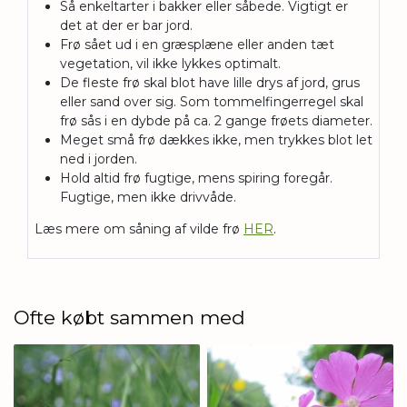
Så enkeltarter i bakker eller såbede. Vigtigt er
det at der er bar jord.
Frø sået ud i en græsplæne eller anden tæt
vegetation, vil ikke lykkes optimalt.
De fleste frø skal blot have lille drys af jord, grus
eller sand over sig.
Som tommelfingerregel skal
frø sås i en dybde på ca. 2
gange frøets diameter.
Meget små frø dækkes ikke, men trykkes blot let
ned i jorden.
Hold altid frø fugtige, mens spiring foregår.
Fugtige, men ikke drivvåde.
Læs mere om såning af vilde frø
HER
.
Ofte købt sammen med