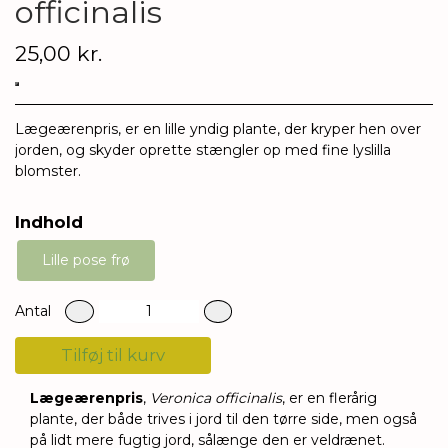
officinalis
25,00 kr.
Lægeærenpris, er en lille yndig plante, der kryper hen over
jorden, og skyder oprette stængler op med fine lyslilla
blomster.
Indhold
Lille pose frø
Antal
Tilføj til kurv
Lægeærenpris
,
Veronica officinalis
, er en flerårig
plante, der både trives i jord til den tørre side, men også
på lidt mere fugtig jord, sålænge den er veldrænet.