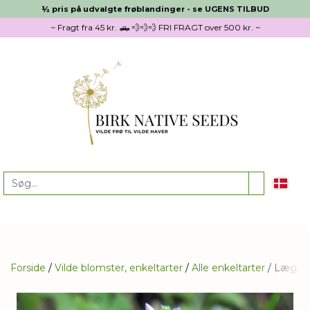
½ pris på udvalgte frøblandinger - se UGENS TILBUD
~ Fragt fra 45 kr. 🛻 💨💨💨 FRI FRAGT over 500 kr. ~
Forside
Vilde blomster, enkeltarter
Alle enkeltarter
Lægeære