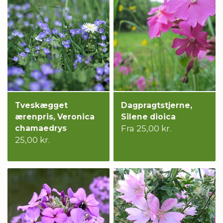
Tveskægget
Dagpragtstjerne,
ærenpris, Veronica
Silene dioica
chamaedrys
Fra 25,00 kr.
25,00 kr.