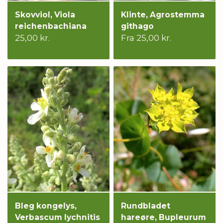
Skovviol, Viola
Klinte, Agrostemma
reichenbachiana
githago
25,00 kr.
Fra 25,00 kr.
Bleg kongelys,
Rundbladet
Verbascum lychnitis
hareøre, Bupleurum