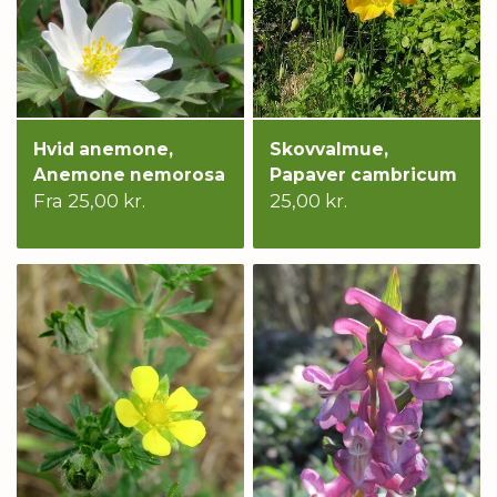
Hvid anemone,
Skovvalmue,
Anemone nemorosa
Papaver cambricum
Fra 25,00 kr.
25,00 kr.