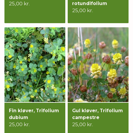
25,00 kr.
rotundifolium
25,00 kr.
Fin kløver, Trifolium
Gul kløver, Trifolium
dubium
campestre
25,00 kr.
25,00 kr.