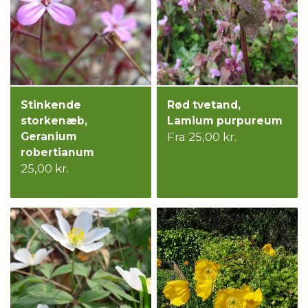
Stinkende
Rød tvetand,
storkenæb,
Lamium purpureum
Geranium
Fra 25,00 kr.
robertianum
25,00 kr.