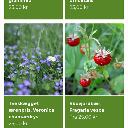
graminea
officinalis
25,00 kr.
25,00 kr.
Tveskægget
Skovjordbær,
ærenpris, Veronica
Fragaria vesca
chamaedrys
Fra 25,00 kr.
25,00 kr.