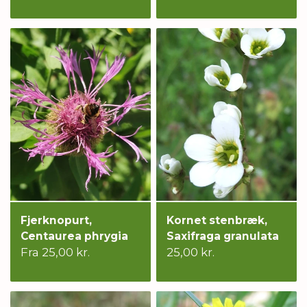
Fjerknopurt,
Kornet stenbræk,
Centaurea phrygia
Saxifraga granulata
Fra 25,00 kr.
25,00 kr.