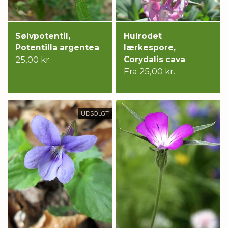
Sølvpotentil,
Hulrodet
Potentilla argentea
lærkespore,
25,00 kr.
Corydalis cava
Fra 25,00 kr.
UDSOLGT