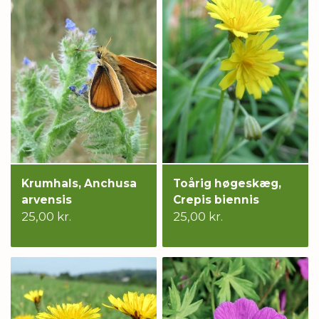
Krumhals, Anchusa
Toårig høgeskæg,
arvensis
Crepis biennis
25,00 kr.
25,00 kr.