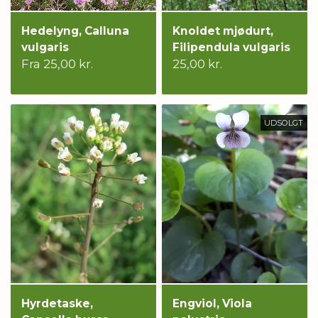
Hedelyng, Calluna
Knoldet mjødurt,
vulgaris
Filipendula vulgaris
Fra 25,00 kr.
25,00 kr.
UDSOLGT
Hyrdetaske,
Engviol, Viola