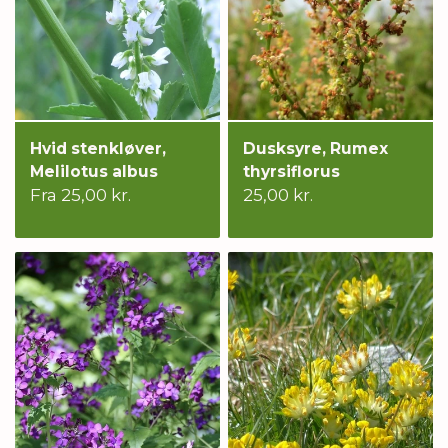
Hvid stenkløver,
Dusksyre, Rumex
Melilotus albus
thyrsiflorus
Fra 25,00 kr.
25,00 kr.