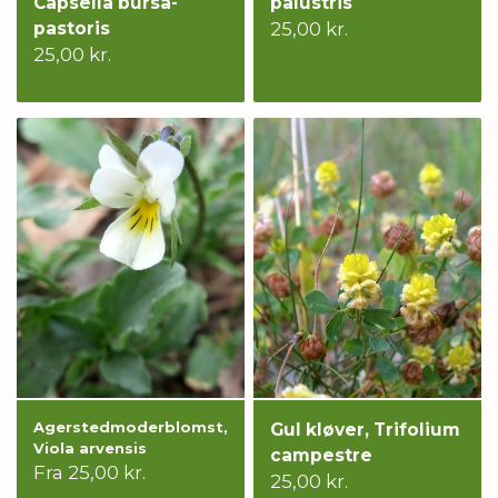
Capsella bursa-
palustris
pastoris
25,00 kr.
25,00 kr.
Agerstedmoderblomst,
Gul kløver, Trifolium
Viola arvensis
campestre
Fra 25,00 kr.
25,00 kr.