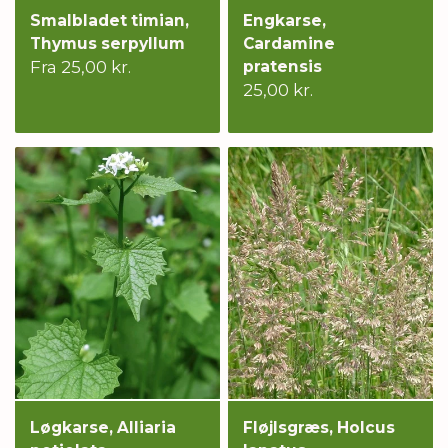
Smalbladet timian,
Engkarse,
Thymus serpyllum
Cardamine
Fra 25,00 kr.
pratensis
25,00 kr.
Løgkarse, Alliaria
Fløjlsgræs, Holcus