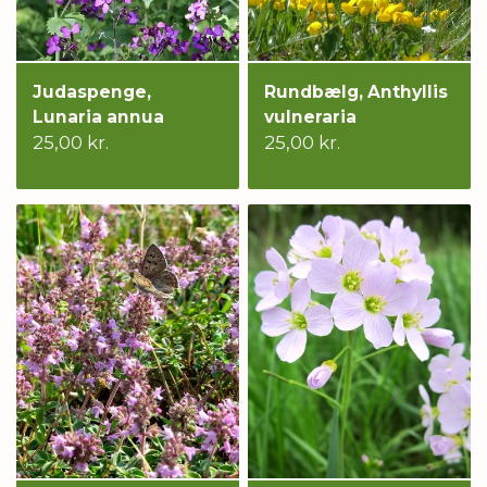
Judaspenge,
Rundbælg, Anthyllis
Lunaria annua
vulneraria
25,00 kr.
25,00 kr.