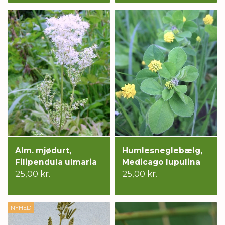
Alm. mjødurt,
Humlesneglebælg,
Filipendula ulmaria
Medicago lupulina
25,00 kr.
25,00 kr.
NYHED