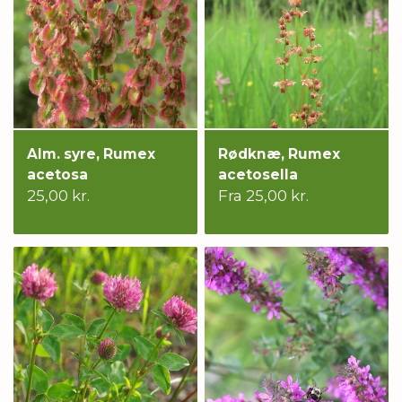
Alm. syre, Rumex
Rødknæ, Rumex
acetosa
acetosella
25,00 kr.
Fra 25,00 kr.