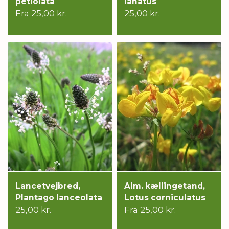
petiolata
lanatus
Fra 25,00 kr.
25,00 kr.
Lancetvejbred,
Alm. kællingetand,
Plantago lanceolata
Lotus corniculatus
25,00 kr.
Fra 25,00 kr.