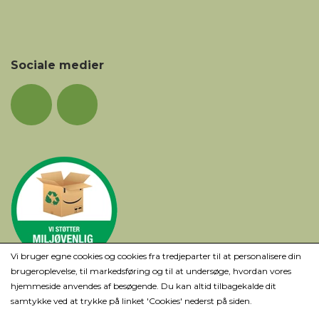
Sociale medier
Vi bruger egne cookies og cookies fra tredjeparter til at personalisere din
brugeroplevelse, til markedsføring og til at undersøge, hvordan vores
hjemmeside anvendes af besøgende. Du kan altid tilbagekalde dit
samtykke ved at trykke på linket 'Cookies' nederst på siden.