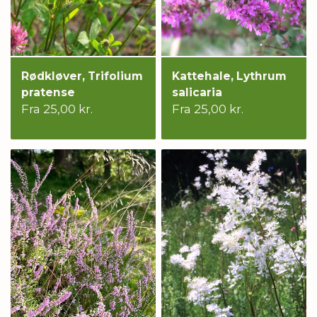
Rødkløver, Trifolium
Kattehale, Lythrum
pratense
salicaria
Fra 25,00 kr.
Fra 25,00 kr.