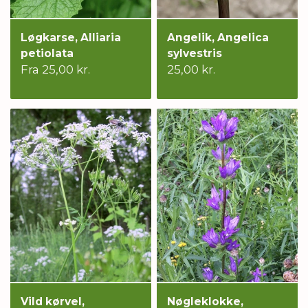
Løgkarse, Alliaria
Angelik, Angelica
petiolata
sylvestris
Fra 25,00 kr.
25,00 kr.
Vild kørvel,
Nøgleklokke,