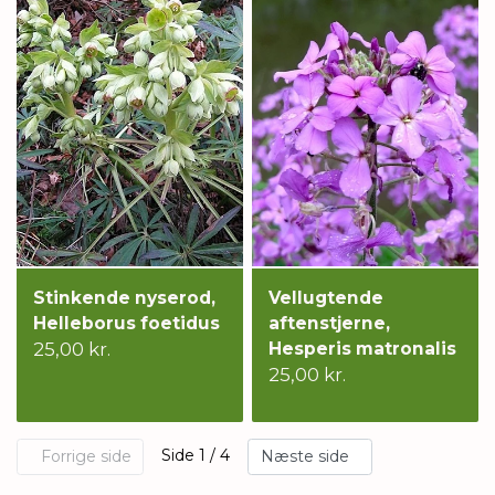
Stinkende nyserod,
Vellugtende
Helleborus foetidus
aftenstjerne,
25,00 kr.
Hesperis matronalis
25,00 kr.
Side 1 / 4
Forrige side
Næste side