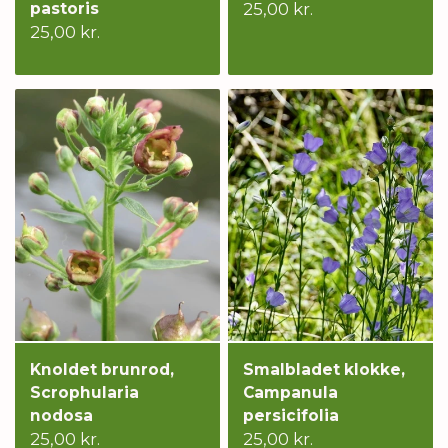
pastoris
25,00 kr.
25,00 kr.
Knoldet brunrod,
Smalbladet klokke,
Scrophularia
Campanula
nodosa
persicifolia
25,00 kr.
25,00 kr.