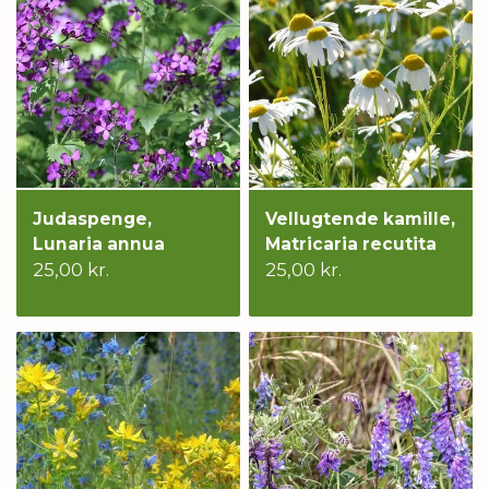
Judaspenge,
Vellugtende kamille,
Lunaria annua
Matricaria recutita
25,00 kr.
25,00 kr.