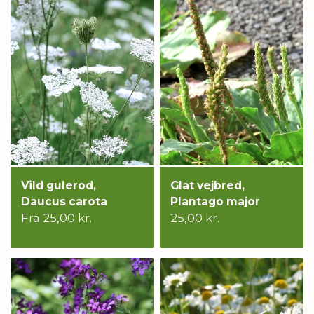
Vild gulerod,
Glat vejbred,
Daucus carota
Plantago major
Fra 25,00 kr.
25,00 kr.