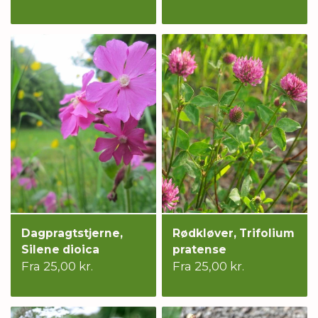
Dagpragtstjerne,
Rødkløver, Trifolium
Silene dioica
pratense
Fra 25,00 kr.
Fra 25,00 kr.