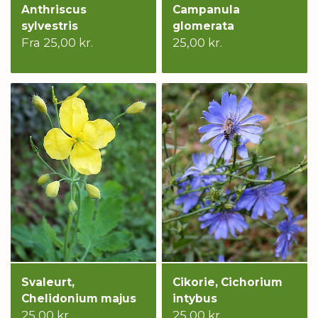
Anthriscus
Campanula
sylvestris
glomerata
Fra 25,00 kr.
25,00 kr.
Svaleurt,
Cikorie, Cichorium
Chelidonium majus
intybus
25,00 kr.
25,00 kr.