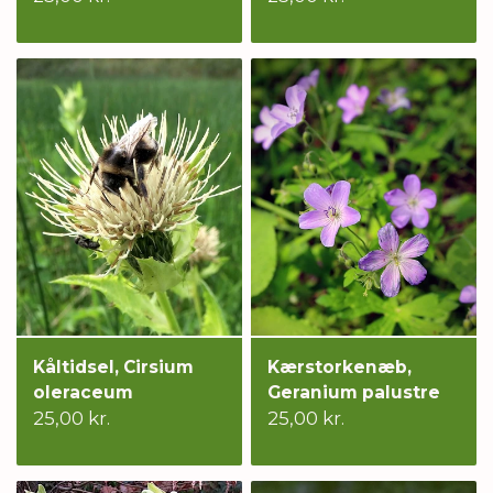
Kåltidsel, Cirsium
Kærstorkenæb,
oleraceum
Geranium palustre
25,00 kr.
25,00 kr.