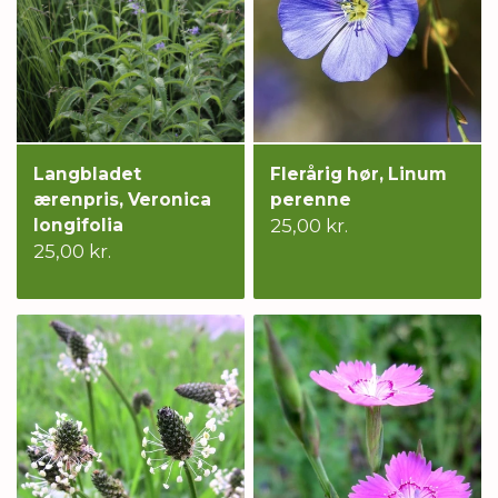
Langbladet
Flerårig hør, Linum
ærenpris, Veronica
perenne
longifolia
25,00 kr.
25,00 kr.