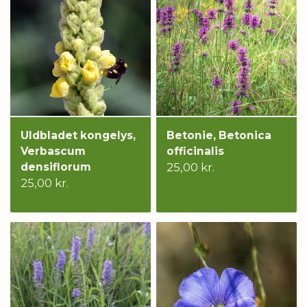
Uldbladet kongelys,
Betonie, Betonica
Verbascum
officinalis
densiflorum
25,00 kr.
25,00 kr.