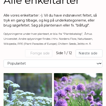
Alle enkeltarter
Alle vores enkeltarter :-). Vil du have indsnævret feltet, så
tryk en gang tilbage, og kig på underkategorierne, eller
brug søgefeltet. Søg på plantenavn eller fx. "blåfugl".
Oplysningerne under hver planteart, er bl.a. fra "Plantekatalog", Århus
Universitet. Andre oplysninger findes i hhv. Nordens Flora, Naturbasen,
Wikipedia, PPE (Plant Parasites of Europe), Chiltern Seeds, Jelitto m. fl.
Side 1 / 12
Forrige side
Næste side