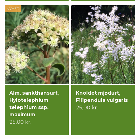
NYHED
Alm. sankthansurt,
Knoldet mjødurt,
Hylotelephium
Filipendula vulgaris
telephium ssp.
25,00 kr.
maximum
25,00 kr.