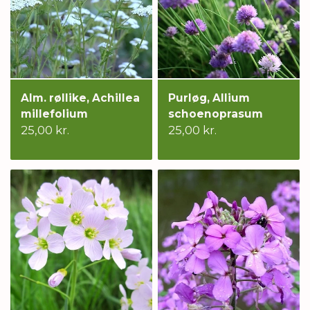
Alm. røllike, Achillea
Purløg, Allium
millefolium
schoenoprasum
25,00 kr.
25,00 kr.