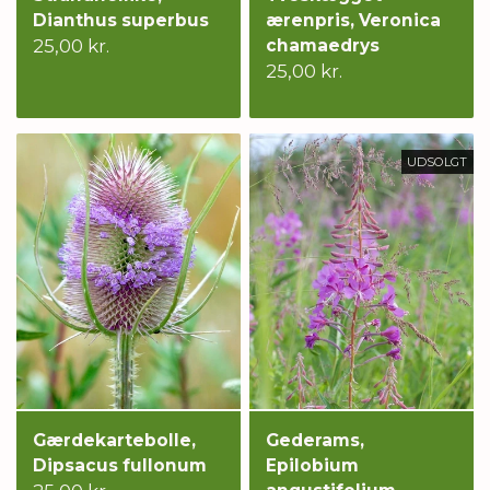
Dianthus superbus
ærenpris, Veronica
25,00 kr.
chamaedrys
25,00 kr.
UDSOLGT
Gærdekartebolle,
Gederams,
Dipsacus fullonum
Epilobium