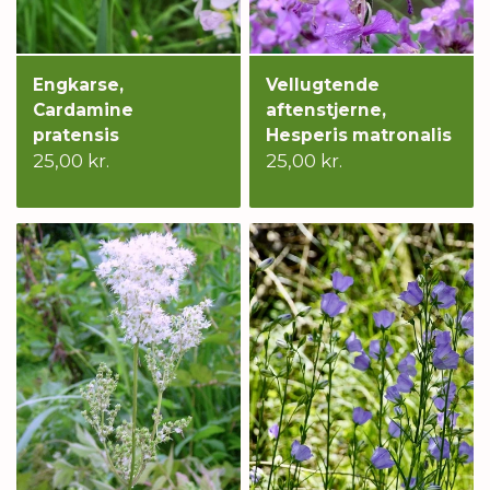
Engkarse,
Vellugtende
Cardamine
aftenstjerne,
pratensis
Hesperis matronalis
25,00 kr.
25,00 kr.