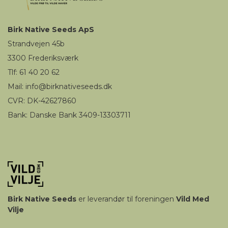
Birk
Native Seeds
ApS
Strandvejen 45b
3300
Frederiksværk
Tlf: 61 40 20 62
Mail
:
i
nfo@birknativeseeds.dk
CVR: DK-42627860
Bank: Danske Bank 3409-13303711
Birk
Native Seeds
er leverandør til foreningen
Vild Med
Vilje